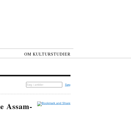
OM KULTURSTUDIER
Søg
ke Assam-