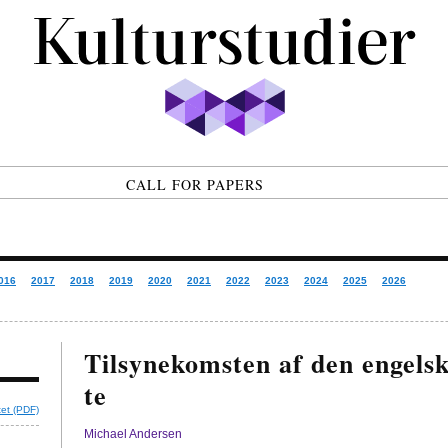
CALL FOR PAPERS
016
2017
2018
2019
2020
2021
2022
2023
2024
2025
2026
Tilsynekomsten af den engels
te
tet (PDF)
Michael Andersen