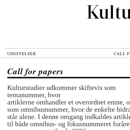
UDGIVELSER
CALL F
Call for papers
Kulturstudier udkommer skiftevis som
temanummer, hvor
artiklerne
omhandler
et overordnet emne, 
som
omnibusnummer, hvor de enkelte bidr
står alene. I denne omgang indkaldes artikl
til både omnibus- og fokusnummeret foråre