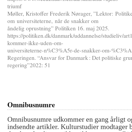
triumf
Møller, Kristoffer Frederik Nørager, ”Lektor: Polit
om universiteterne, når de snakker om
åndelig oprustning” Politiken 16. maj 2025.
https://politiken.dk/danmark/uddannelse/studieliv/ar
kommer-ikke-uden-om-
universiteterne-n%C3%A5r-de-snakker-om-%C3%A5
Regeringen. “Ansvar for Danmark : Det politiske gr
regering”2022: 51
Omnibusnumre
Omnibusnumre udkommer en gang årligt og
indsendte artikler. Kulturstudier modtager b