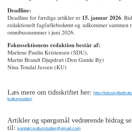
Deadline:
15. januar 2026
Deadline for færdige artikler er
. Bi
redaktionelt fagfællebedømt og udkommer sammen m
omnibusnummer i juni 2026.
Fokussektionens redaktion består af:
Marlene Paulin Kristensen (SDU),
Martin Brandt Djupdræt (Den Gamle By)
Nina Toudal Jessen (KU)
Læs mere om tidsskriftet her:
http://tidsskriftetkul
kulturstudier/
Artikler og spørgsmål vedrørende bidrag s
til:
kontakt.kulturstudier@gmail.com