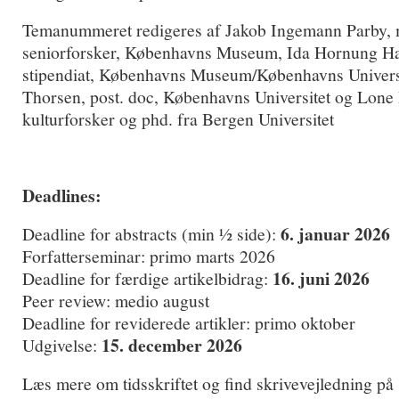
Temanummeret redigeres af Jakob Ingemann Parby,
seniorforsker, Københavns Museum, Ida Hornung Ha
stipendiat, Københavns Museum/Københavns Univers
Thorsen, post. doc, Københavns Universitet og Lone
kulturforsker og phd. fra Bergen Universitet
Deadlines:
6. januar 2026
Deadline for abstracts (min ½ side):
Forfatterseminar: primo marts 2026
16. juni 2026
Deadline for færdige artikelbidrag:
Peer review: medio august
Deadline for reviderede artikler: primo oktober
15. december 2026
Udgivelse:
Læs mere om tidsskriftet og find skrivevejledning på