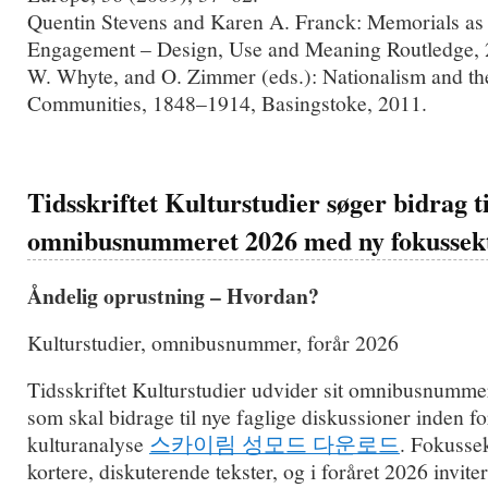
Quentin Stevens and Karen A. Franck: Memorials as
Engagement – Design, Use and Meaning Routledge, 
W. Whyte, and O. Zimmer (eds.): Nationalism and t
Communities, 1848–1914, Basingstoke, 2011.
Tidsskriftet Kulturstudier søger bidrag ti
omnibusnummeret 2026 med ny fokussek
Åndelig oprustning – Hvordan?
Kulturstudier, omnibusnummer, forår 2026
Tidsskriftet Kulturstudier udvider sit omnibusnumme
som skal bidrage til nye faglige diskussioner inden fo
kulturanalyse
스카이림 성모드 다운로드
. Fokussek
kortere, diskuterende tekster, og i foråret 2026 inviter