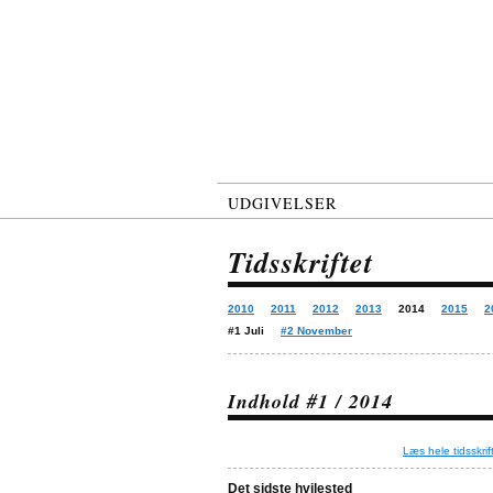
UDGIVELSER
Tidsskriftet
2010
2011
2012
2013
2014
2015
2
#1 Juli
#2 November
Indhold #1 / 2014
Læs hele tidsskrif
Det sidste hvilested