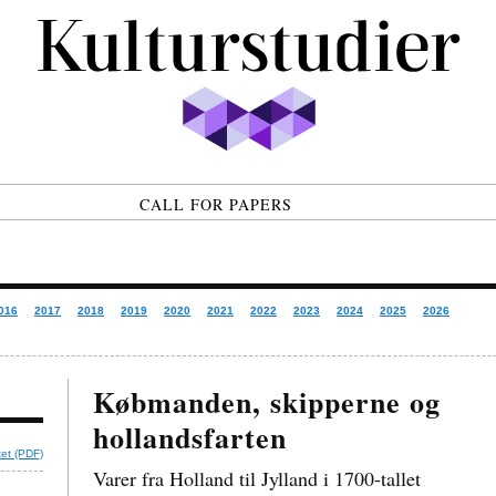
CALL FOR PAPERS
016
2017
2018
2019
2020
2021
2022
2023
2024
2025
2026
Købmanden, skipperne og
hollandsfarten
tet (PDF)
Varer fra Holland til Jylland i 1700-tallet