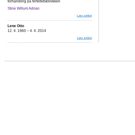
forhandling på fertilitetsklinikken
Stine Willum Adrian
Læs artikel
Lene Otto
12. 4. 1960 – 4. 4. 2014
Læs artikel