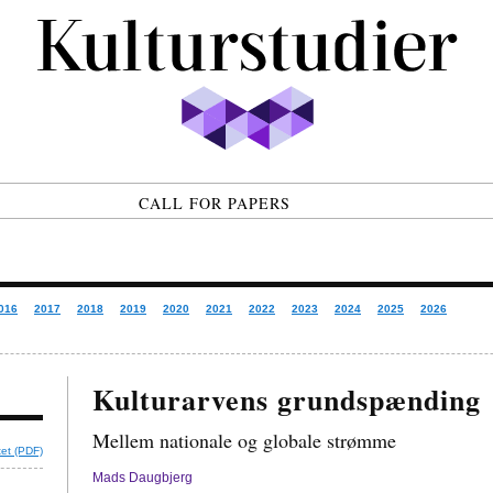
CALL FOR PAPERS
016
2017
2018
2019
2020
2021
2022
2023
2024
2025
2026
Kulturarvens grundspænding
Mellem nationale og globale strømme
tet (PDF)
Mads Daugbjerg