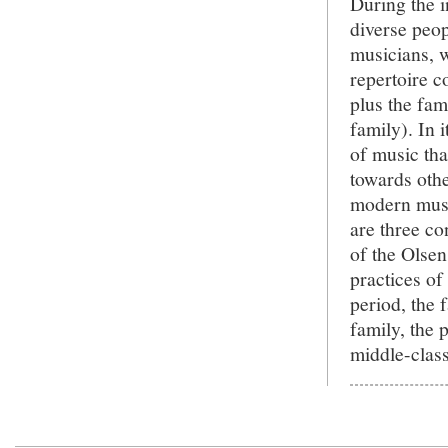
During the i
diverse peop
musicians, w
repertoire c
plus the fam
family). In 
of music tha
towards othe
modern music
are three co
of the Olsen
practices of
period, the 
family, the 
middle-class