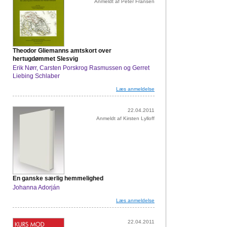
Anmeldt af Peter Fransen
Theodor Gliemanns amtskort over
hertugdømmet Slesvig
Erik Nørr, Carsten Porskrog Rasmussen og Gerret
Liebing Schlaber
Læs anmeldelse
22.04.2011
Anmeldt af Kirsten Lylloff
En ganske særlig hemmelighed
Johanna Adorján
Læs anmeldelse
22.04.2011