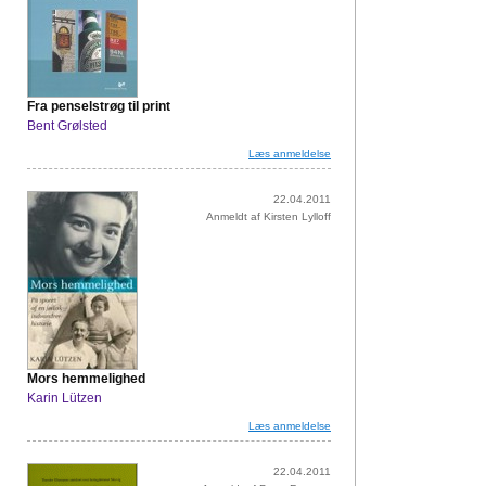
Fra penselstrøg til print
Bent Grølsted
Læs anmeldelse
22.04.2011
Anmeldt af Kirsten Lylloff
Mors hemmelighed
Karin Lützen
Læs anmeldelse
22.04.2011