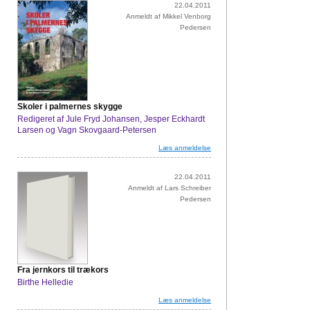
22.04.2011
Anmeldt af Mikkel Venborg
Pedersen
Skoler i palmernes skygge
Redigeret af Jule Fryd Johansen, Jesper Eckhardt
Larsen og Vagn Skovgaard-Petersen
Læs anmeldelse
22.04.2011
Anmeldt af Lars Schreiber
Pedersen
Fra jernkors til trækors
Birthe Helledie
Læs anmeldelse