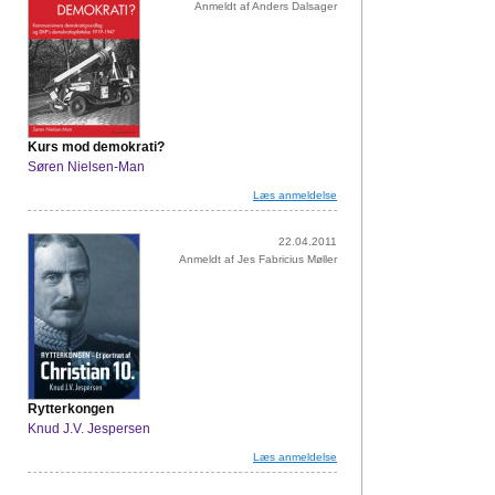
Anmeldt af Anders Dalsager
Kurs mod demokrati?
Søren Nielsen-Man
Læs anmeldelse
22.04.2011
Anmeldt af Jes Fabricius Møller
Rytterkongen
Knud J.V. Jespersen
Læs anmeldelse