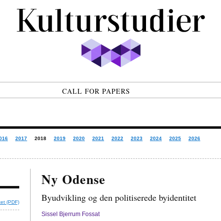
CALL FOR PAPERS
016
2017
2018
2019
2020
2021
2022
2023
2024
2025
2026
Ny Odense
Byudvikling og den politiserede byidentitet
tet (PDF)
Sissel Bjerrum Fossat