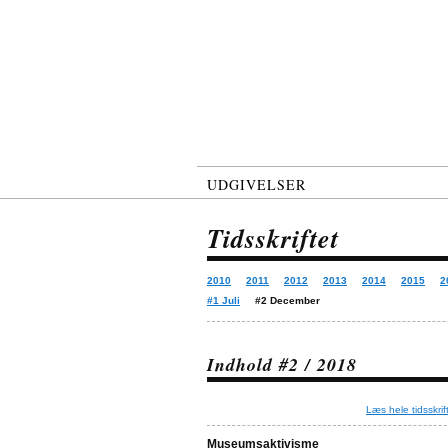
UDGIVELSER
Tidsskriftet
2010
2011
2012
2013
2014
2015
2
#1 Juli
#2 December
Indhold #2 / 2018
Læs hele tidsskrif
Museumsaktivisme