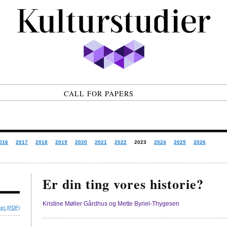
CALL FOR PAPERS
016
2017
2018
2019
2020
2021
2022
2023
2024
2025
2026
Er din ting vores historie?
Kristine Møller Gårdhus og Mette Byriel-Thygesen
tet (PDF)