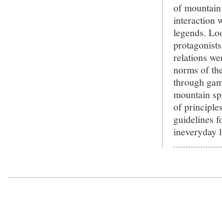
of mountain
interaction 
legends. Loo
protagonists
relations we
norms of the
through game
mountain spi
of principle
guidelines f
ineveryday l