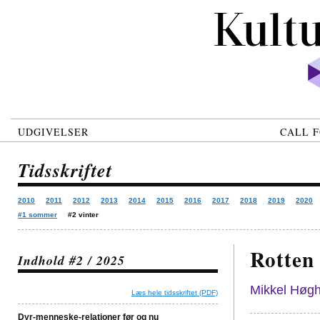
UDGIVELSER
CALL F
Tidsskriftet
2010
2011
2012
2013
2014
2015
2016
2017
2018
2019
2020
#1 sommer
#2 vinter
Rotten
Indhold #2 / 2025
Mikkel Høgh
Læs hele tidsskriftet (PDF)
Dyr-menneske-relationer før og nu