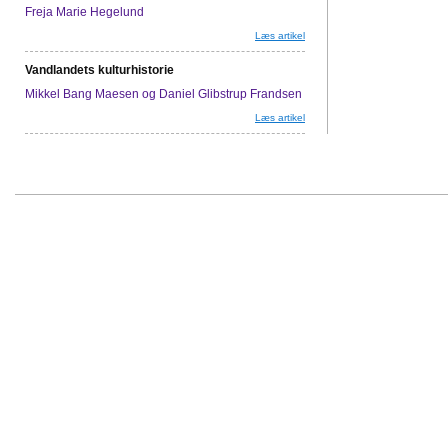
Freja Marie Hegelund
Læs artikel
Vandlandets kulturhistorie
Mikkel Bang Maesen og Daniel Glibstrup Frandsen
Læs artikel