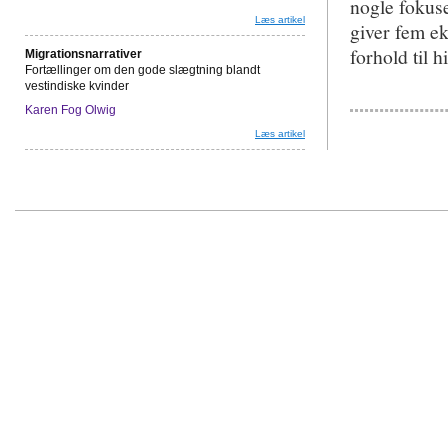
nogle fokus
Læs artikel
giver fem ek
forhold til 
Migrationsnarrativer
Fortællinger om den gode slægtning blandt
vestindiske kvinder
Karen Fog Olwig
Læs artikel