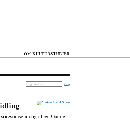
OM KULTURSTUDIER
Søg
idling
Forsorgsmuseum og i Den Gamle