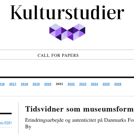
CALL FOR PAPERS
016
2017
2018
2019
2020
2021
2022
2023
2024
2025
2026
Tidsvidner som museumsform
Erindringsarbejde og autenticitet på Danmarks 
tet (PDF)
By