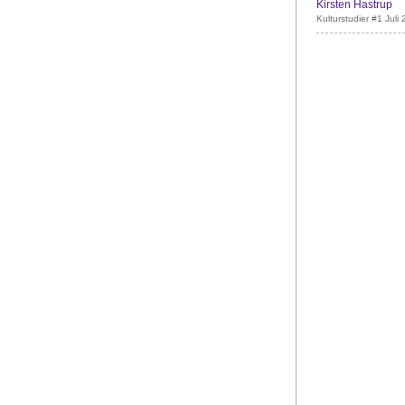
Kirsten Hastrup
Kulturstudier #1 Juli