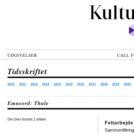
UDGIVELSER
CALL F
Tidsskriftet
2010
2011
2012
2013
2014
2015
2016
2017
2018
2019
2020
Emneord: Thule
Der blev fundet 1 artikel
Feltarbejde
Sammenfiltringe