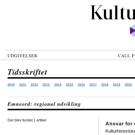
UDGIVELSER
CALL F
Tidsskriftet
2010
2011
2012
2013
2014
2015
2016
2017
2018
2019
2020
Emneord: regional udvikling
Der blev fundet 1 artikel
Ansvar for
Kulturhistorisk