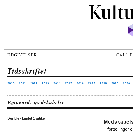
UDGIVELSER
CALL F
Tidsskriftet
2010
2011
2012
2013
2014
2015
2016
2017
2018
2019
2020
Emneord: medskabelse
Der blev fundet 1 artikel
Medskabels
– fortællinger o