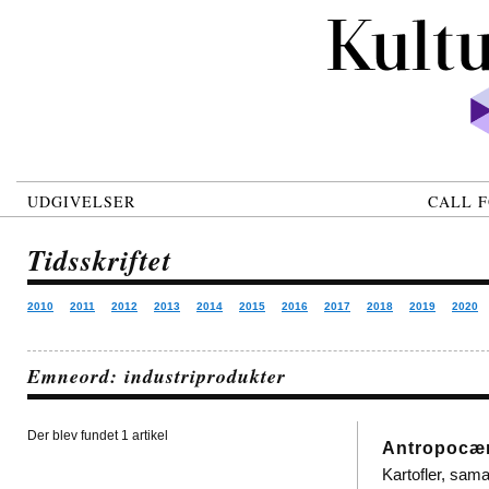
UDGIVELSER
CALL F
Tidsskriftet
2010
2011
2012
2013
2014
2015
2016
2017
2018
2019
2020
Emneord: industriprodukter
Der blev fundet 1 artikel
Antropocæn
Kartofler, sama