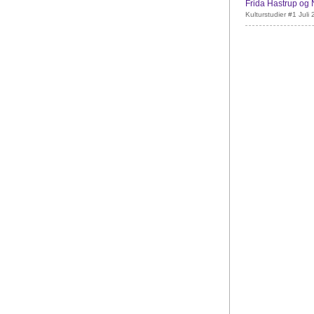
Frida Hastrup og 
Kulturstudier #1 Juli