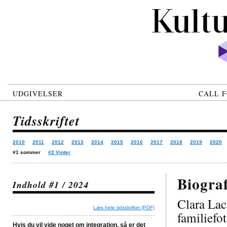
UDGIVELSER
CALL F
Tidsskriftet
2010
2011
2012
2013
2014
2015
2016
2017
2018
2019
2020
#1 sommer
#2 Vinter
Biograf
Indhold #1 / 2024
Clara La
Læs hele tidsskriftet (PDF)
familiefo
Hvis du vil vide noget om integration, så er det