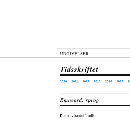
UDGIVELSER
Tidsskriftet
2010
2011
2012
2013
2014
2015
2
Emneord: sprog
Der blev fundet 1 artikel