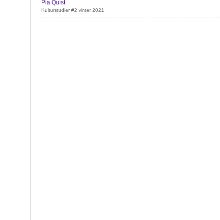
Pia Quist
Kulturstudier #2 vinter 2021