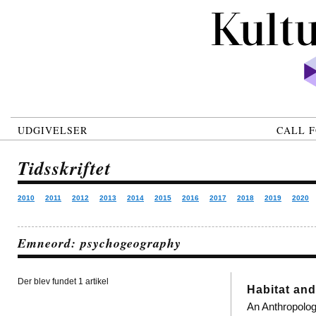
UDGIVELSER
CALL F
Tidsskriftet
2010
2011
2012
2013
2014
2015
2016
2017
2018
2019
2020
Emneord: psychogeography
Der blev fundet 1 artikel
Habitat an
An Anthropolog