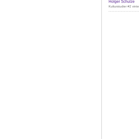
Holger Schulze
Kulturstudier #2 vint