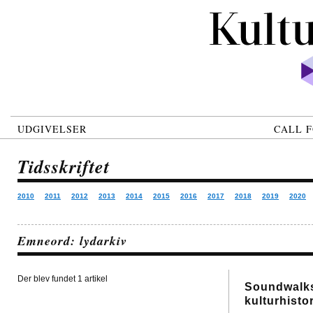
UDGIVELSER
CALL F
Tidsskriftet
2010
2011
2012
2013
2014
2015
2016
2017
2018
2019
2020
Emneord: lydarkiv
Der blev fundet 1 artikel
Soundwalks 
kulturhisto