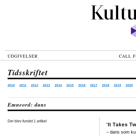
UDGIVELSER
CALL F
Tidsskriftet
2010
2011
2012
2013
2014
2015
2016
2017
2018
2019
2020
Emneord: dans
Der blev fundet 1 artikel
‘It Takes T
– dans som kult