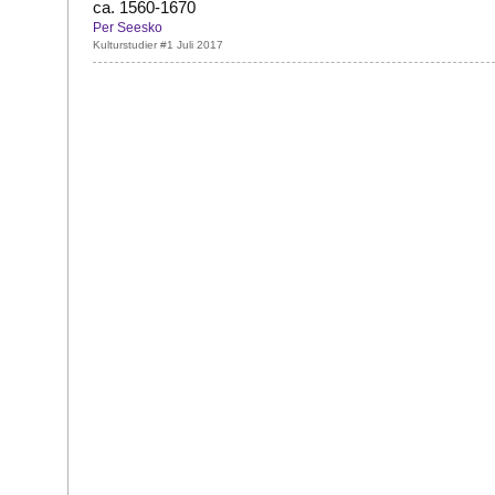
ca. 1560-1670
Per Seesko
Kulturstudier #1 Juli 2017