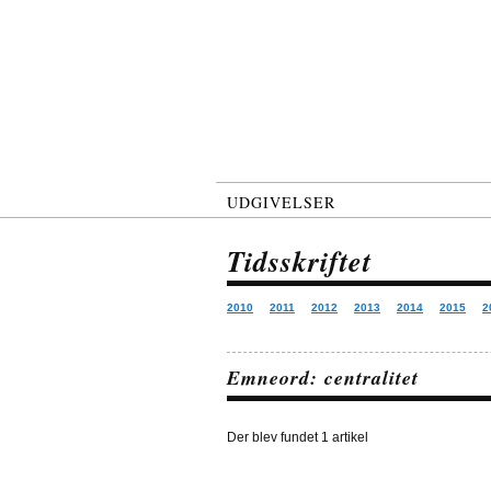
UDGIVELSER
Tidsskriftet
2010
2011
2012
2013
2014
2015
2
Emneord: centralitet
Der blev fundet 1 artikel