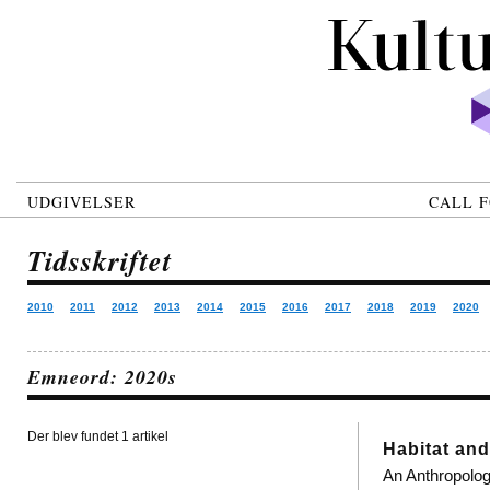
UDGIVELSER
CALL F
Tidsskriftet
2010
2011
2012
2013
2014
2015
2016
2017
2018
2019
2020
Emneord: 2020s
Der blev fundet 1 artikel
Habitat an
An Anthropolog