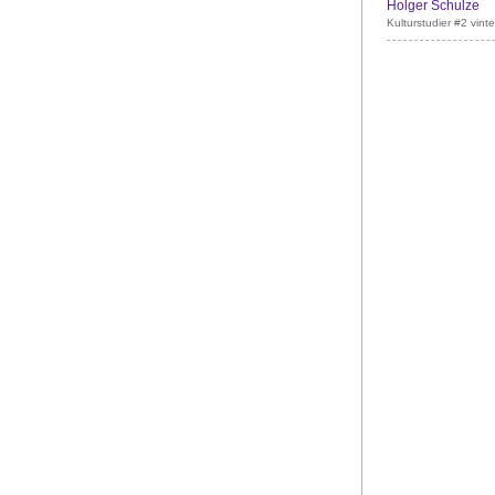
Holger Schulze
Kulturstudier #2 vint