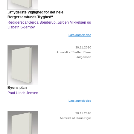
„af yderste Vigtighed for det hele
Borgersamfunds Tryghed“
Redigeret af Gerda Bonderup, Jørgen Mikkelsen og
Lisbeth Skjernov
Læs anmeldelse
30.11.2010
Anmeldt af Steffen Elmer
Jørgensen
Byens plan
Poul Ulrich Jensen
Læs anmeldelse
30.11.2010
Anmeldt af Claus Bryld